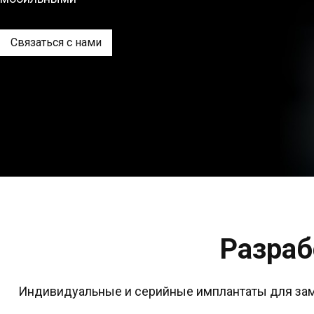
Связаться с нами
Разраб
 Индивидуальные и серийные имплантаты для замещения костных дефектов, восстановления функциональности и внешнего вида 