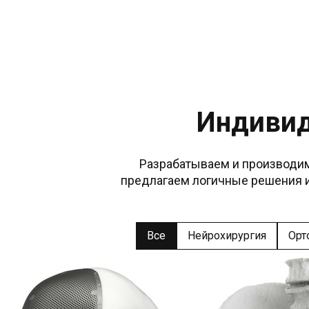
Индивид
 Разрабатываем и производим индивидуальные имплантаты и хирургический инструмент,

предлагаем логичные решения 
Все
Нейрохирургия
Орт