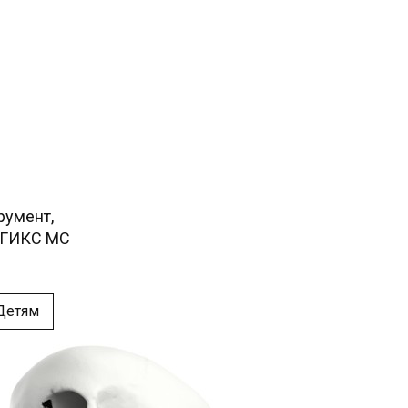
ОГИКС МС 
Детям