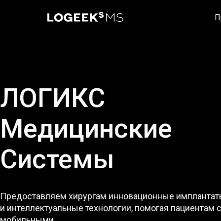
П
ЛОГИКС

Медицинские 

Системы
Предоставляем хирургам инновационные имплантат
и интеллектуальные технологии, помогая пациентам с
мобильными