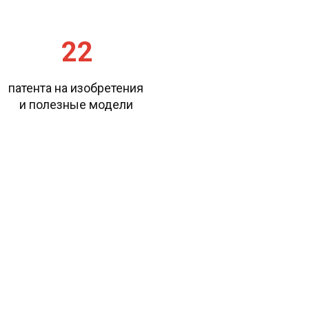
22
патента на изобретения 

и полезные модели 