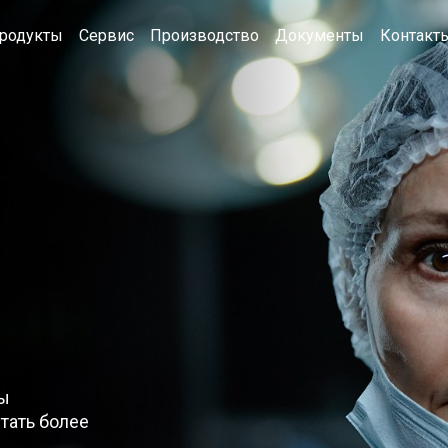
родукты
Сервис
Производство
Документы
Контакт
ы 
тать более 