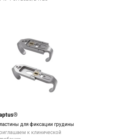
aptus®
ластины для фиксации грудины
риглашаем к клинической