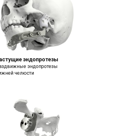
астущие эндопротезы
аздвижные эндопротезы
ижней челюсти