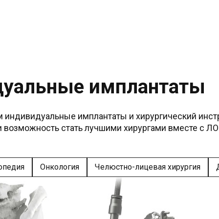
уальные имплантаты
и возможность стать лучшими хирургами вместе с Л
опедия
Онкология
Челюстно-лицевая хирургия